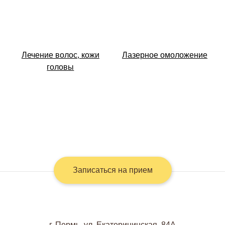
Лечение волос, кожи
Лазерное омоложение
головы
Записаться на прием
г. Пермь, ул. Екатерининская, 84А