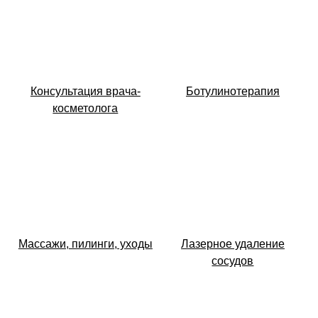
Консультация врача-
Ботулинотерапия
косметолога
Массажи, пилинги, уходы
Лазерное удаление
сосудов