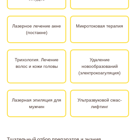
Лазерное лечение акне
Микротоковая терапия
(постакне)
Трихология. Лечение
Удаление
волос и кожи головы
новообразований
(электрокоагуляция)
Лазерная эпиляция для
Ультразвуковой смас-
мужчин
лифтинг
Тщательный отбор препаратов и знания