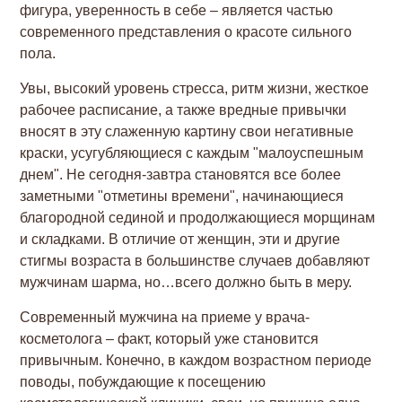
фигура, уверенность в себе – является частью
современного представления о красоте сильного
пола.
Увы, высокий уровень стресса, ритм жизни, жесткое
рабочее расписание, а также вредные привычки
вносят в эту слаженную картину свои негативные
краски, усугубляющиеся с каждым "малоуспешным
днем". Не сегодня-завтра становятся все более
заметными "отметины времени", начинающиеся
благородной сединой и продолжающиеся морщинам
и складками. В отличие от женщин, эти и другие
стигмы возраста в большинстве случаев добавляют
мужчинам шарма, но…всего должно быть в меру.
Современный мужчина на приеме у врача-
косметолога – факт, который уже становится
привычным. Конечно, в каждом возрастном периоде
поводы, побуждающие к посещению