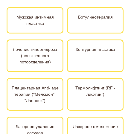
Мужская интимная
Ботулинотерапия
пластика
Лечение гипергидроза
Контурная пластика
(повышенного
потоотделения)
Плацентарная Anti- age
Термолифтинг (RF -
терапия ("Мелсмон",
лифтинг)
"Лаеннек")
Лазерное удаление
Лазерное омоложение
сосудов