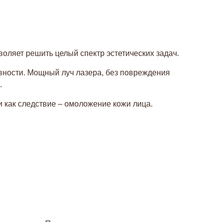
воляет решить целый спектр эстетических задач.
вности. Мощный луч лазера, без повреждения
.
и как следствие – омоложение кожи лица.