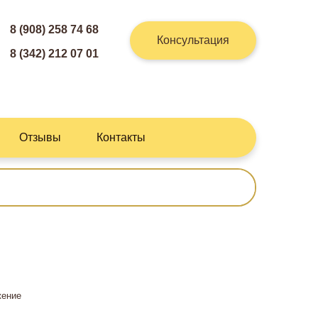
8 (908) 258 74 68
Консультация
8 (342) 212 07 01
Отзывы
Контакты
жение