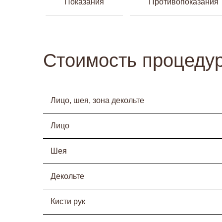
Показания
Противопоказания
Стоимость процеду
Лицо, шея, зона декольте
Лицо
Шея
Декольте
Кисти рук