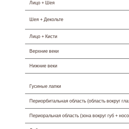
Лицо + Шея
Шея + Декольте
Лицо + Кисти
Верхние веки
Нижние веки
Гусиные лапки
Периорбитальная область (область вокруг гла
Периоральная область (зона вокруг губ + нос