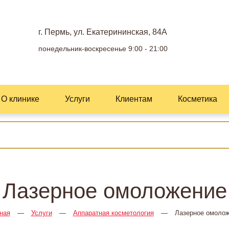
г. Пермь, ул. Екатерининская, 84А
понедельник-воскресенье 9:00 - 21:00
О клинике
Услуги
Клиентам
Косметика
Лазерное омоложение
ная
—
Услуги
—
Аппаратная косметология
—
Лазерное омоло