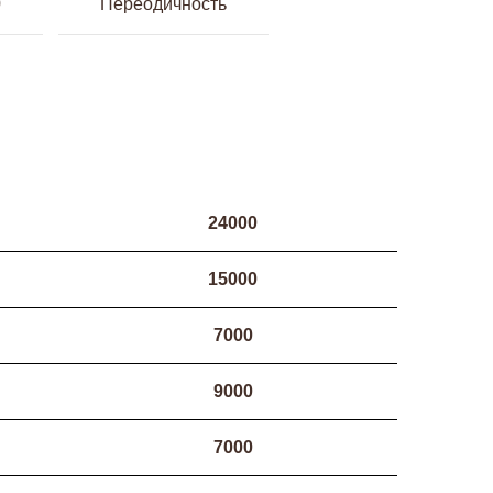
0
Переодичность
24000
15000
7000
9000
7000