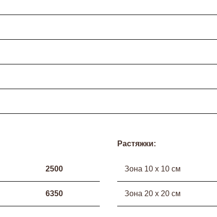
Растяжки:
2500
Зона 10 х 10 см
6350
Зона 20 х 20 см