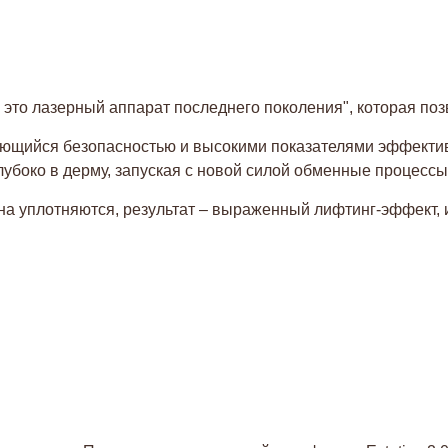
 это лазерный аппарат последнего поколения", которая поз
ающийся безопасностью и высокими показателями эффекти
лубоко в дерму, запуская с новой силой обменные процессы
кна уплотняются, результат – выраженный лифтинг-эффект, 