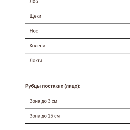
Лоб
Щеки
Нос
Колени
Локти
Рубцы постакне (лицо):
Зона до 3 см
Зона до 15 см