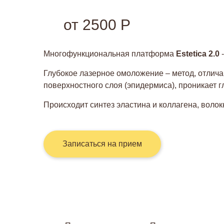
от 2500 Р
Многофункциональная платформа
Estetica 2.0
-
Глубокое лазерное омоложение – метод, отлич
поверхностного слоя (эпидермиса), проникает г
Происходит синтез эластина и коллагена, воло
Записаться на прием