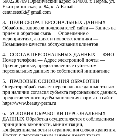
5902238709 Юридический адрес: 614000, г. Пермь, ул.
Екатерининская, д. 84, к. А E-mail:
centr.esteti
ki
@gmail.com
3.
ЦЕЛИ СБОРА ПЕРСОНАЛЬНЫХ ДАННЫХ —
Обработка запросов пользователей сайта — Запись на
приём и обратная связь — Оповещение о
мероприятиях, акциях и новостях клиники —
Повышение качества обслуживания клиентов
4.
СОСТАВ ПЕРСОНАЛЬНЫХ ДАННЫХ — ФИО —
Номер телефона — Адрес электронной почты —
Прочие данные, предоставленные субъектом
персональных данных по собственной инициативе
5.
ПРАВОВЫЕ ОСНОВАНИЯ ОБРАБОТКИ
Оператор обрабатывает персональные данные только
при наличии согласия субъекта персональных данных,
предоставленного путём заполнения формы на сайте
https://www.beauty-perm.ru
6.
УСЛОВИЯ ОБРАБОТКИ ПЕРСОНАЛЬНЫХ
ДАННЫХ Обработка осуществляется с соблюдением
принципов законности, минимизации,
конфиденциальности и ограничения сроков хранения.
Доступ к персональным данным имеют только