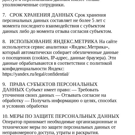
уполномоченные сотрудники.
7.
СРОК ХРАНЕНИЯ ДАННЫХ Срок хранения
персональных данных составляет не более 5 лет с
момента последнего взаимодействия с субъектом
данных либо до момента отзыва согласия субъектом.
8.
ИСПОЛЬЗОВАНИЕ ЯНДЕКС.МЕТРИКА На сайте
используется сервис аналитики «Яндекс.Метрика»,
который автоматически собирает обезличенные данные
о посещениях (cookies, IP-адрес, данные браузера). Эти
данные обрабатываются в соответствии с политикой
конфиденциальности Яндекс:
https://yandex.ru/legal/confidential/
9.
ПРАВА СУБЪЕКТОВ ПЕРСОНАЛЬНЫХ
ДАННЫХ Субъект имеет право: — Требовать
уточнения своих данных — Отзывать согласие на
обработку — Получать информацию о целях, способах
и условиях обработки
10.
МЕРЫ ПО ЗАЩИТЕ ПЕРСОНАЛЬНЫХ ДАННЫХ
Оператор принимает необходимые организационные и
технические меры по защите персональных данных от
неправомерного доступа, утраты и раскрытия.