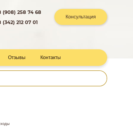
8 (908) 258 74 68
Консультация
8 (342) 212 07 01
Отзывы
Контакты
уходы