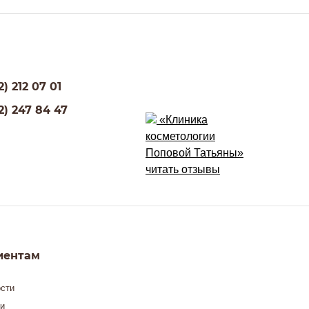
2) 212 07 01
2) 247 84 47
«Клиника
косметологии
Поповой Татьяны»
читать отзывы
иентам
сти
и