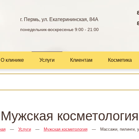
г. Пермь, ул. Екатерининская, 84А
понедельник-воскресенье 9:00 - 21:00
О клинике
Услуги
Клиентам
Косметика
Мужская косметология
ная
—
Услуги
—
Мужская косметология
—
Массажи, пилинги, 