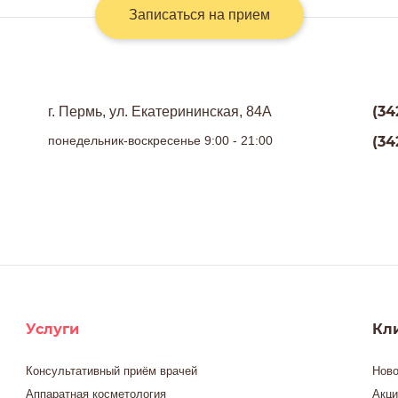
Записаться на прием
(34
г. Пермь, ул. Екатерининская, 84А
понедельник-воскресенье 9:00 - 21:00
(34
Услуги
Кл
Консультативный приём врачей
Ново
Аппаратная косметология
Акци