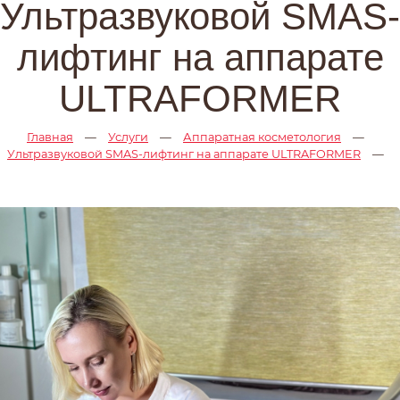
Ультразвуковой SMAS-
лифтинг на аппарате
ULTRAFORMER
Главная
—
Услуги
—
Аппаратная косметология
—
Ультразвуковой SMAS-лифтинг на аппарате ULTRAFORMER
—