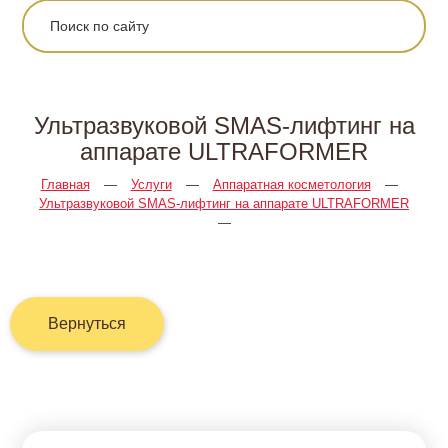
Ультразвуковой SMAS-лифтинг на
аппарате ULTRAFORMER
Главная
—
Услуги
—
Аппаратная косметология
—
Ультразвуковой SMAS-лифтинг на аппарате ULTRAFORMER
—
Вернуться