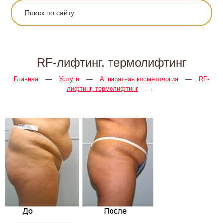
RF-лифтинг, термолифтинг
Главная
—
Услуги
—
Аппаратная косметология
—
RF-
лифтинг, термолифтинг
—