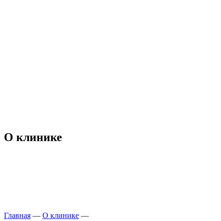
О клинике
Главная
—
О клинике
—