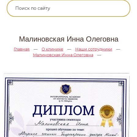
Малиновская Инна Олеговна
Главная
—
О клинике
—
Наши сотрудники
—
Малиновская Инна Олеговна
—