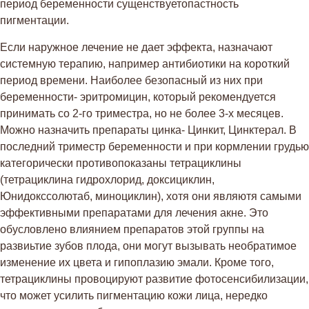
период беременности сущенствуетопастность
пигментации.
Если наружное лечение не дает эффекта, назначают
системную терапию, например антибиотики на короткий
период времени. Наиболее безопасный из них при
беременности- эритромицин, который рекомендуется
принимать со 2-го триместра, но не более 3-х месяцев.
Можно назначить препараты цинка- Цинкит, Цинктерал. В
последний триместр беременности и при кормлении грудью
категорически противопоказаны тетрациклины
(тетрациклина гидрохлорид, доксициклин,
Юнидокссолютаб, миноциклин), хотя они являютя самыми
эффективными препаратами для лечения акне. Это
обусловлено влиянием препаратов этой группы на
развиьтие зубов плода, они могут вызывать необратимое
изменение их цвета и гипоплазию эмали. Кроме того,
тетрациклины провоцируют развитие фотосенсибилизации,
что может усилить пигментацию кожи лица, нередко