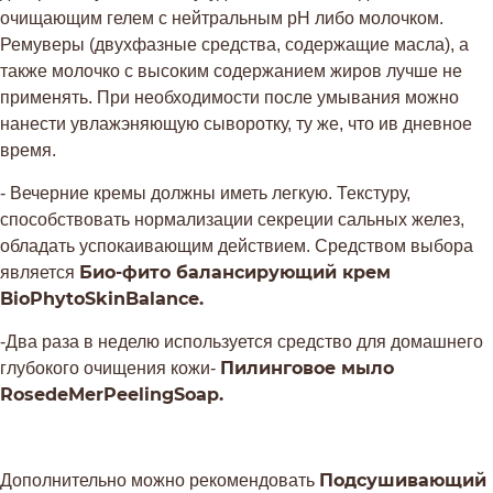
очищающим гелем с нейтральным рН либо молочком.
Ремуверы (двухфазные средства, содержащие масла), а
также молочко с высоким содержанием жиров лучше не
применять. При необходимости после умывания можно
нанести увлажэняющую сыворотку, ту же, что ив дневное
время.
- Вечерние кремы должны иметь легкую. Текстуру,
способствовать нормализации секреции сальных желез,
обладать успокаивающим действием. Средством выбора
Био-фито балансирующий крем
является
BioPhytoSkinBalance
.
-Два раза в неделю используется средство для домашнего
Пилинговое мыло
глубокого очищения кожи-
RosedeMerPeelingSoap
.
Подсушивающий
Дополнительно можно рекомендовать