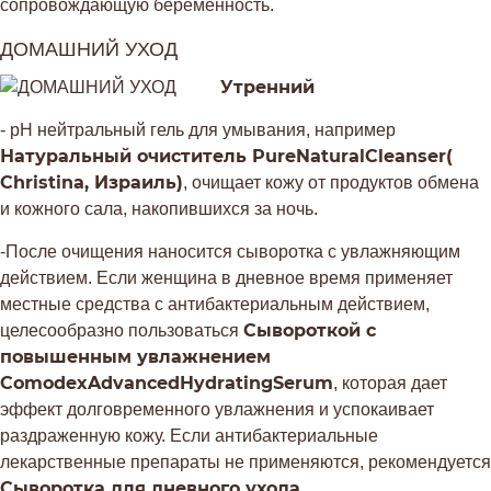
сопровождающую беременность.
ДОМАШНИЙ УХОД
Утренний
- рН нейтральный гель для умывания, например
Натуральный очиститель
PureNaturalCleanser
(
Christina
, Израиль)
, очищает кожу от продуктов обмена
и кожного сала, накопившихся за ночь.
-После очищения наносится сыворотка с увлажняющим
действием. Если женщина в дневное время применяет
местные средства с антибактериальным действием,
Сывороткой с
целесообразно пользоваться
повышенным увлажнением
ComodexAdvancedHydratingSerum
, которая дает
эффект долговременного увлажнения и успокаивает
раздраженную кожу. Если антибактериальные
лекарственные препараты не применяются, рекомендуется
Сыворотка для дневного ухода