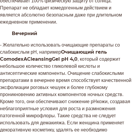
обеспечивает 100% физическую защиту от солнца.
Препарат не обладает комедогенным действием и
является абсолютно безопасным даже при длительном
ежедневном применении.
Вечерний
- Желательно использовать очищающие препараты со
Очищающий гель
слабокислым рН, например
ComodexACleansingGel
рН 4,0
, который содержит
небольшое количество гликолевой кислоты и
антисептические компоненты. Очищение слабокислыми
препаратами в вечернее время способствует качественной
эксфолиации роговых чешуек и более глубокому
проникновению активных компонентов ночных средств.
Кроме того, они обеспечивают снижение рНкожи, создавая
неблагоприятные условия для роста и размножения
патогенной микрофлоры. Такие средства не следует
использовать для демакияжа. Если женщина применяет
декоративную косметику, удалять ее необходимо