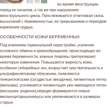
во время менструации,
перед ее началом, а так же при нарушениях
менструального цикла. Прослеживается отчетливая связь
высыпаний с беременностью, ее прерыванием и периодом
кормления грудью.
ОСОБЕННОСТИ КОЖИ БЕРЕМЕННЫХ
Под влиянием гормональной перестройки, усиление
основного обмена и кровообращения, происходящих во
время беременности, кожные покровы претерпевают
некоторые изменения. Повышается жирность кожи,
особенно себорейных зон, возрастает чувствительность к
ультрафиолетовому облучению, появляются
телеангиэктазии (сосудистые звездочки), пигментные пятна
(мелазма), усиливается пигментация уже имеющихся пятен
(веснушек, родинок),нередко формируются новые
меланоцитарныеневусы или увеличиваются в размерах
старые.