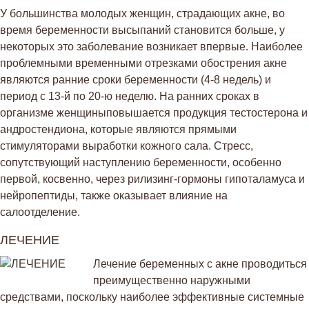
У большинства молодых женщин, страдающих акне, во
время беременности высыпаний становится больше, у
некоторых это заболевание возникает впервые. Наиболее
проблемными временными отрезками обострения акне
являются ранние сроки беременности (4-8 недель) и
период с 13-й по 20-ю неделю. На ранних сроках в
организме женщиныповышается продукция тестостерона и
андростендиона, которые являются прямыми
стимуляторами выработки кожного сала. Стресс,
сопутствующий наступлению беременности, особенно
первой, косвенно, через рилизинг-гормоны гипоталамуса и
нейропептиды, также оказывает влияние на
салоотделение.
ЛЕЧЕНИЕ
Лечение беременных с акне проводиться
преимущественно наружными
средствами, поскольку наиболее эффективные системные