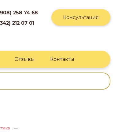
(908) 258 74 68
Консультация
(342) 212 07 01
Отзывы
Контакты
стика
—