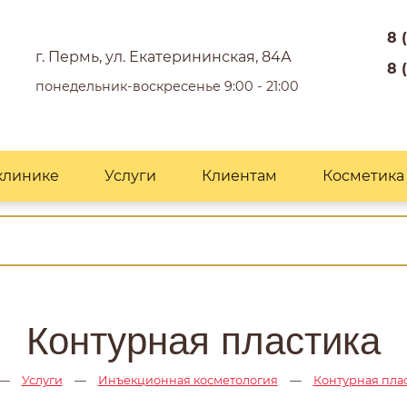
8 
г. Пермь, ул. Екатерининская, 84А
8 
понедельник-воскресенье 9:00 - 21:00
клинике
Услуги
Клиентам
Косметика
Контурная пластика
—
Услуги
—
Инъекционная косметология
—
Контурная пла