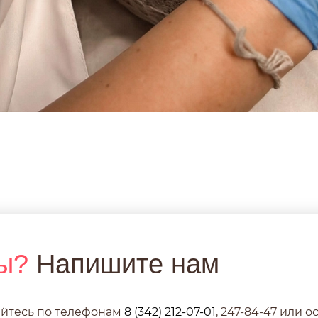
ы?
Напишите нам
йтесь по телефонам
8 (342) 212-07-01
,
247-84-47
или ос