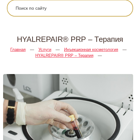
HYALREPAIR®️ PRP – Терапия
Главная
—
Услуги
—
Инъекционная косметология
—
HYALREPAIR®️ PRP – Терапия
—